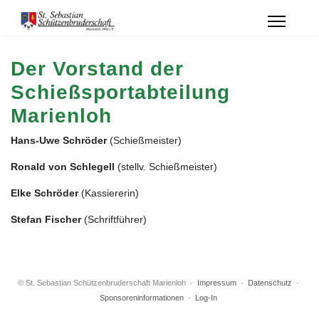
Der Vorstand der
Schießsportabteilung
Marienloh
Hans-Uwe Schröder
(Schießmeister)
Ronald von Schlegell
(stellv. Schießmeister)
Elke Schröder
(Kassiererin)
Stefan Fischer
(Schriftführer)
© St. Sebastian Schützenbruderschaft Marienloh ·
Impressum
·
Datenschutz
·
Sponsoreninformationen
·
Log-In