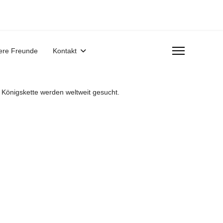
ere Freunde
Kontakt
r Königskette werden weltweit gesucht.