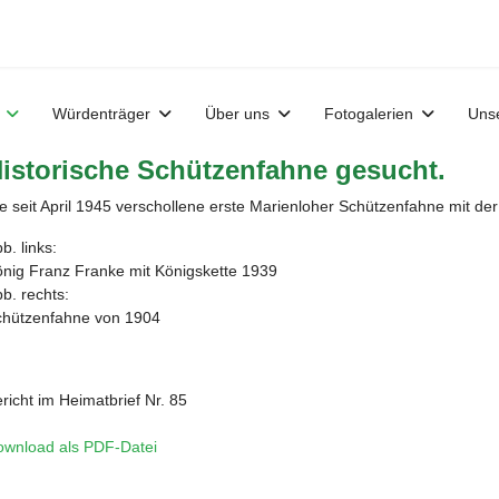
Würdenträger
Über uns
Fotogalerien
Uns
istorische Schützenfahne gesucht.
e seit April 1945 verschollene erste Marienloher Schützenfahne mit de
b. links:
nig Franz Franke mit Königskette 1939
b. rechts:
chützenfahne von 1904
richt im Heimatbrief Nr. 85
ownload als PDF-Datei