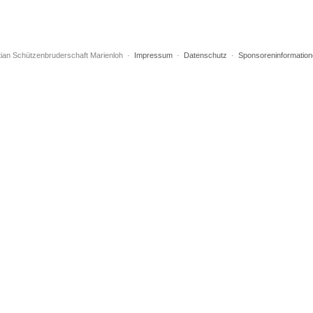
tian Schützenbruderschaft Marienloh ·
Impressum
·
Datenschutz
·
Sponsoreninformation