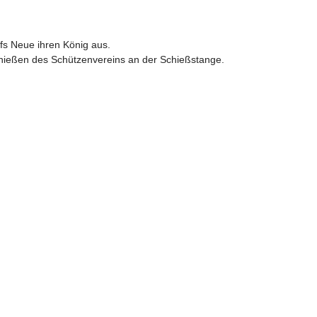
ufs Neue ihren König aus.
chießen des Schützenvereins an der Schießstange.