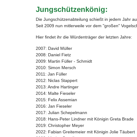
Jungschützenkönig:
Die Jungschützenabteilung schießt in jedem Jahr a
Seit 2009 nun mitlerweile vor dem "großen" Vogels
Hier findet ihr die Würdenträger der letzten Jahre:
2007: David Müller
2008: Daniel Fietz
2009: Martin Füller - Schmidt
2010: Simon Mersch
2011: Jan Füller
2012: Niclas Stappert
2013: Andre Hartinger
2014: Malte Fieseler
2015: Felix Assemian
2016: Jan Fieseler
2017: Julian Schepelmann
2018: Hans-Peter Lindner mit Königin Greta Brade
2019: Christopher Meyer
2022: Fabian Greitemeier mit Königin Jolie Täubert